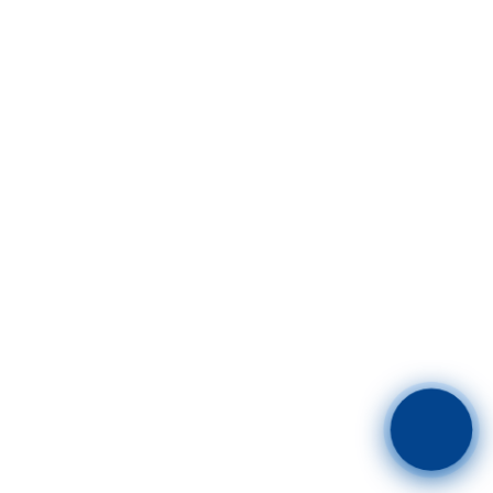
Merhaba! Ben Kariyer Asistan.
Size nasıl yardımcı olabilirim?